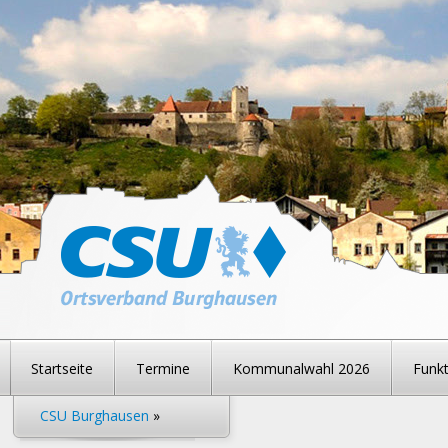
Startseite
Termine
Kommunalwahl 2026
Funkt
CSU Burghausen
»