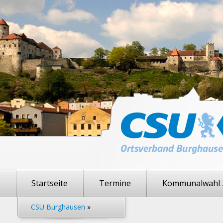
Startseite
Termine
Kommunalwahl 
CSU Burghausen
»