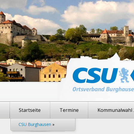
Startseite
Termine
Kommunalwahl 
CSU Burghausen
»