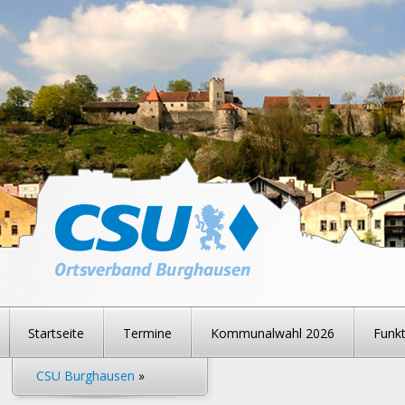
Startseite
Termine
Kommunalwahl 2026
Funkt
CSU Burghausen
»