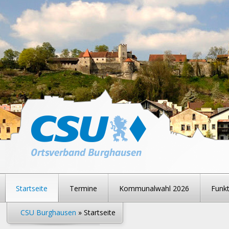
Startseite
Termine
Kommunalwahl 2026
Funkt
CSU Burghausen
» Startseite