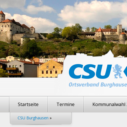
Startseite
Termine
Kommunalwahl 
CSU Burghausen
»