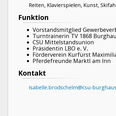
Reiten, Klavierspielen, Kunst, Skifa
Funktion
Vorstandsmitglied Gewerbeve
Turntrainerin TV 1868 Burgha
CSU Mittelstandsunion
Präsidentin LBO e. V.
Förderverein Kurfürst Maximi
Pferdefreunde Marktl am Inn
Kontakt
isabelle.brodschelm@csu-burghau