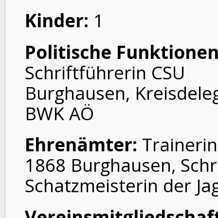
Kinder:
1
Politische Funktionen
Schriftführerin CSU
Burghausen, Kreisdeleg
BWK AÖ
Ehrenämter:
Trainerin
1868 Burghausen, Schri
Schatzmeisterin der J
Vereinsmitgliedschaf