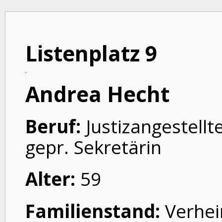
Listenplatz 9
Andrea Hecht
Beruf:
Justizangestellte
gepr. Sekretärin
Alter:
59
Familienstand:
Verhei