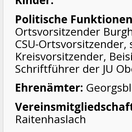
Kinder:
Politische Funktionen
Ortsvorsitzender Burgh
CSU-Ortsvorsitzender, s
Kreisvorsitzender, Beis
Schriftführer der JU O
Ehrenämter:
Georgsbl
Vereinsmitgliedschaf
Raitenhaslach