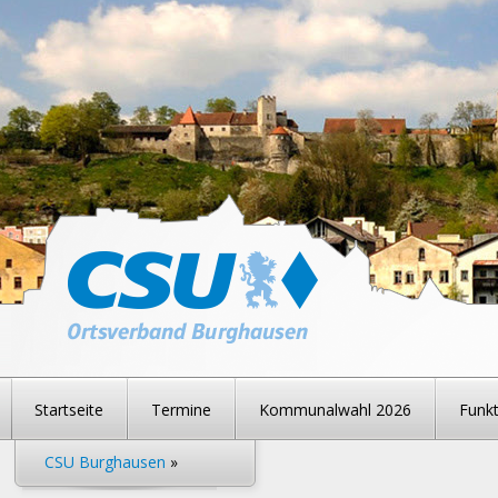
Startseite
Termine
Kommunalwahl 2026
Funkt
CSU Burghausen
»