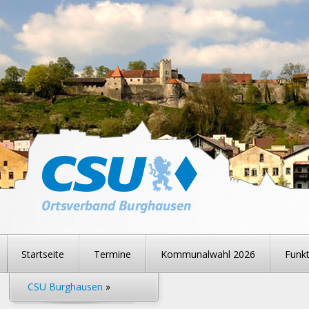
Startseite
Termine
Kommunalwahl 2026
Funkt
CSU Burghausen
»